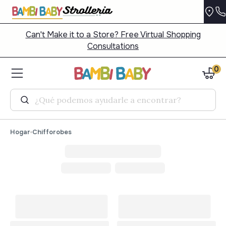
Can't Make it to a Store? Free Virtual Shopping
Consultations
0
Buscar
Hogar
Chifforobes