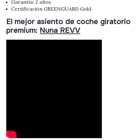
Garantía: 2 años
Certificación GREENGUARD Gold
El mejor asiento de coche giratorio
premium:
Nuna REVV