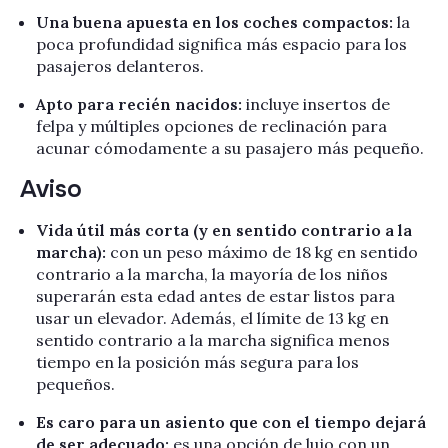
Una buena apuesta en los coches compactos:
la
poca profundidad significa más espacio para los
pasajeros delanteros.
Apto para recién nacidos:
incluye insertos de
felpa y múltiples opciones de reclinación para
acunar cómodamente a su pasajero más pequeño.
Aviso
Vida útil más corta (y en sentido contrario a la
marcha):
con un peso máximo de 18 kg en sentido
contrario a la marcha, la mayoría de los niños
superarán esta edad antes de estar listos para
usar un elevador. Además, el límite de 13 kg en
sentido contrario a la marcha significa menos
tiempo en la posición más segura para los
pequeños.
Es caro para un asiento que con el tiempo dejará
de ser adecuado:
es una opción de lujo con un