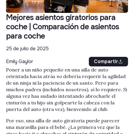
Mejores asientos giratorios para
coche | Comparación de asientos
para coche
25 de julio de 2025
Emily Gaylor
Compartir
Poner a un niño pequeño en una silla de auto
orientada hacia atrás
no
debería requerir la agilidad
de un ninja ni la paciencia de un santo. Pero para
muchos padres (incluidos nosotros), sí lo requiere. Si
alguna vez has sudado intentando abrocharle el
cinturón a tu hijo sin golpearte la cabeza con la
puerta del auto (otra vez), bienvenido al club.
Por eso, una silla de auto giratoria puede parecer
una maravilla para el bebé. ¿La primera vez que la
giras hacia ti y abrochas el cinturón de seguridad a