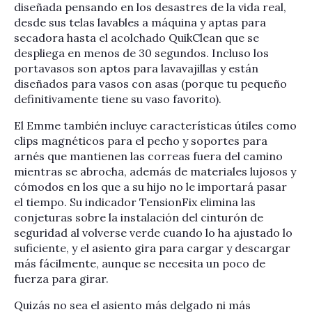
diseñada pensando en los desastres de la vida real,
desde sus telas lavables a máquina y aptas para
secadora hasta el acolchado QuikClean que se
despliega en menos de 30 segundos. Incluso los
portavasos son aptos para lavavajillas y están
diseñados para vasos con asas (porque tu pequeño
definitivamente tiene su vaso favorito).
El Emme también incluye características útiles como
clips magnéticos para el pecho y soportes para
arnés que mantienen las correas fuera del camino
mientras se abrocha, además de materiales lujosos y
cómodos en los que a su hijo no le importará pasar
el tiempo. Su indicador TensionFix elimina las
conjeturas sobre la instalación del cinturón de
seguridad al volverse verde cuando lo ha ajustado lo
suficiente, y el asiento gira para cargar y descargar
más fácilmente, aunque se necesita un poco de
fuerza para girar.
Quizás no sea el asiento más delgado ni más