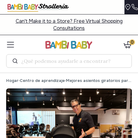
Can't Make it to a Store? Free Virtual Shopping
Consultations
0
Buscar
Hogar
Centro de aprendizaje
Mejores asientos giratorios para coche | Comparación de asientos para coche