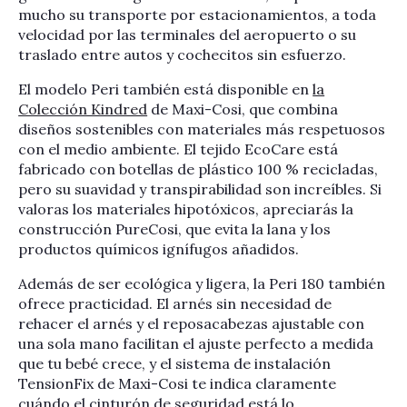
mucho su transporte por estacionamientos, a toda
velocidad por las terminales del aeropuerto o su
traslado entre autos y cochecitos sin esfuerzo.
El modelo Peri también está disponible en
la
Colección Kindred
de Maxi-Cosi, que combina
diseños sostenibles con materiales más respetuosos
con el medio ambiente. El tejido EcoCare está
fabricado con botellas de plástico 100 % recicladas,
pero su suavidad y transpirabilidad son increíbles. Si
valoras los materiales hipotóxicos, apreciarás la
construcción PureCosi, que evita la lana y los
productos químicos ignífugos añadidos.
Además de ser ecológica y ligera, la Peri 180 también
ofrece practicidad. El arnés sin necesidad de
rehacer el arnés y el reposacabezas ajustable con
una sola mano facilitan el ajuste perfecto a medida
que tu bebé crece, y el sistema de instalación
TensionFix de Maxi-Cosi te indica claramente
cuándo el cinturón de seguridad está lo