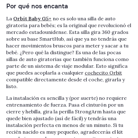
Por qué nos encanta
La
Orbit Baby G5+
no es solo una silla de auto
giratoria para bebés; es la original que revolucionó el
mercado estadounidense. Esta silla gira 360 grados
sobre su base SmartHub, así que ya no tendrás que
hacer movimientos bruscos para meter y sacar a tu
bebé. ¿Pero qué la distingue? Es una de las pocas
sillas de auto giratorias que también funciona como
parte de un sistema de viaje modular. Esto significa
que puedes acoplarla a cualquier
cochecito Orbit
compatible directamente desde el coche, girarla y
listo.
La instalación es sencilla y (por suerte) no requiere
entrenamiento de fuerza. Pasa el cinturón por un
cierre y hebilla, gira la perilla StrongArm hasta que
quede bien ajustado (así de fácil) y tendrás una
instalación perfecta en menos de un minuto. Si tu
recién nacido es muy pequeño, agradecerás el kit