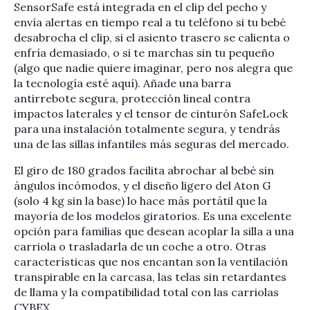
SensorSafe está integrada en el clip del pecho y
envía alertas en tiempo real a tu teléfono si tu bebé
desabrocha el clip, si el asiento trasero se calienta o
enfría demasiado, o si te marchas sin tu pequeño
(algo que nadie quiere imaginar, pero nos alegra que
la tecnología esté aquí). Añade una barra
antirrebote segura, protección lineal contra
impactos laterales y el tensor de cinturón SafeLock
para una instalación totalmente segura, y tendrás
una de las sillas infantiles más seguras del mercado.
El giro de 180 grados facilita abrochar al bebé sin
ángulos incómodos, y el diseño ligero del Aton G
(solo 4 kg sin la base) lo hace más portátil que la
mayoría de los modelos giratorios. Es una excelente
opción para familias que desean acoplar la silla a una
carriola o trasladarla de un coche a otro. Otras
características que nos encantan son la ventilación
transpirable en la carcasa, las telas sin retardantes
de llama y la compatibilidad total con las carriolas
CYBEX.