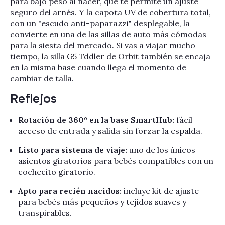
Γ
para bajo peso al nacer, que te permite un ajuste
seguro del arnés. Y la capota UV de cobertura total,
con un "escudo anti-paparazzi" desplegable, la
convierte en una de las sillas de auto más cómodas
para la siesta del mercado. Si vas a viajar mucho
tiempo,
la silla G5 Tddler de Orbit
también se encaja
en la misma base cuando llega el momento de
cambiar de talla.
Reflejos
Rotación de 360º en la base SmartHub:
fácil
acceso de entrada y salida sin forzar la espalda.
Listo para sistema de viaje:
uno de los únicos
asientos giratorios para bebés compatibles con un
cochecito giratorio.
Apto para recién nacidos:
incluye kit de ajuste
para bebés más pequeños y tejidos suaves y
transpirables.