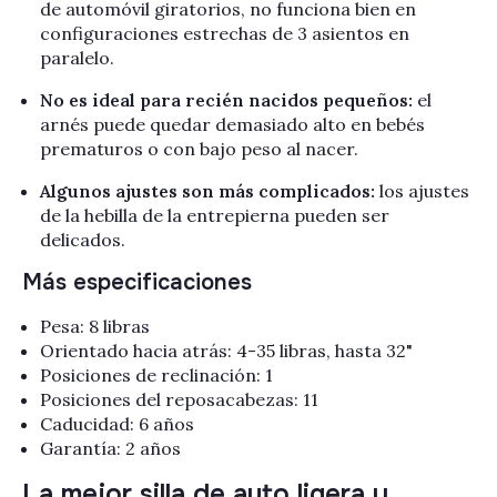
de automóvil giratorios, no funciona bien en
configuraciones estrechas de 3 asientos en
paralelo.
No es ideal para recién nacidos pequeños:
el
arnés puede quedar demasiado alto en bebés
prematuros o con bajo peso al nacer.
Algunos ajustes son más complicados:
los ajustes
de la hebilla de la entrepierna pueden ser
delicados.
Más especificaciones
Pesa: 8 libras
Orientado hacia atrás: 4-35 libras,
hasta 32"
Posiciones de reclinación: 1
Posiciones del reposacabezas: 11
Caducidad: 6 años
Garantía: 2 años
La mejor silla de auto ligera y