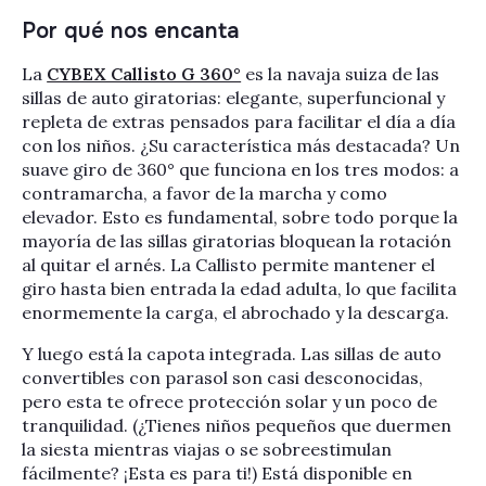
Por qué nos encanta
La
CYBEX Callisto G 360°
es la navaja suiza de las
sillas de auto giratorias: elegante, superfuncional y
repleta de extras pensados ​​para facilitar el día a día
con los niños. ¿Su característica más destacada? Un
suave giro de 360° que funciona en los tres modos: a
contramarcha, a favor de la marcha y como
elevador. Esto es fundamental, sobre todo porque la
mayoría de las sillas giratorias bloquean la rotación
al quitar el arnés. La Callisto permite mantener el
giro hasta bien entrada la edad adulta, lo que facilita
enormemente la carga, el abrochado y la descarga.
Y luego está la capota integrada. Las sillas de auto
convertibles con parasol son casi desconocidas,
pero esta te ofrece protección solar y un poco de
tranquilidad. (¿Tienes niños pequeños que duermen
la siesta mientras viajas o se sobreestimulan
fácilmente? ¡Esta es para ti!) Está disponible en