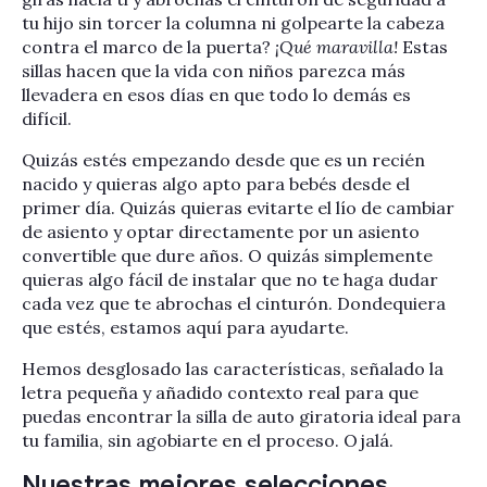
tu hijo sin torcer la columna ni golpearte la cabeza
contra el marco de la puerta?
¡Qué maravilla!
Estas
sillas hacen que la vida con niños parezca más
llevadera en esos días en que todo lo demás es
difícil.
Quizás estés empezando desde que es un recién
nacido y quieras algo apto para bebés desde el
primer día. Quizás quieras evitarte el lío de cambiar
de asiento y optar directamente por un asiento
convertible que dure años. O quizás simplemente
quieras algo fácil de instalar que no te haga dudar
cada vez que te abrochas el cinturón. Dondequiera
que estés, estamos aquí para ayudarte.
Hemos desglosado las características, señalado la
letra pequeña y añadido contexto real para que
puedas encontrar la silla de auto giratoria ideal para
tu familia, sin agobiarte en el proceso. Ojalá.
Nuestras mejores selecciones