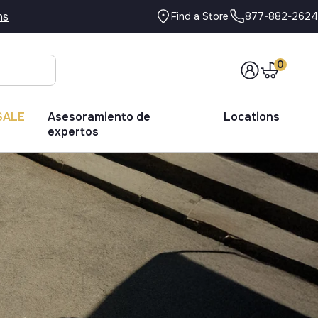
ns
877-882-2624
Find a Store
0
SALE
Asesoramiento de
Locations
expertos