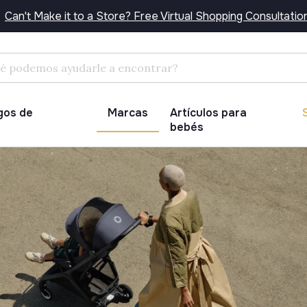
Can't Make it to a Store? Free Virtual Shopping Consultatio
Buscar
gos de
Marcas
Artículos para
bebés