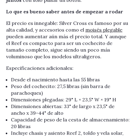
juntos
con solo pulsar un botón.
Lo que es bueno saber antes de empezar a rodar
El precio es innegable: Silver Cross es famoso por su
alta calidad, y accesorios como el
moisés plegable
pueden aumentar aún más el precio total. Y aunque
el Reef es compacto para ser un cochecito de
tamaño completo, sigue siendo un poco más
voluminoso que los modelos ultraligeros.
Especificaciones adicionales:
Desde el nacimiento hasta las 55 libras
Peso del cochecito: 27,5 libras (sin barra de
parachoques)
Dimensiones plegadas: 29" L × 23,5" W × 19" H
Dimensiones abiertas: 33" de largo x 23,5" de
ancho x 39-44" de alto
Capacidad de peso de la cesta de almacenamiento:
20 libras
Incluye chasis y asiento Reef 2, toldo y vela solar,