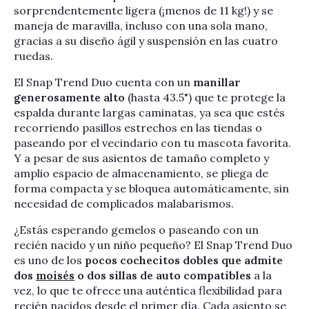
sorprendentemente ligera (¡menos de 11 kg!) y se
maneja de maravilla, incluso con una sola mano,
gracias a su diseño ágil y suspensión en las cuatro
ruedas.
El Snap Trend Duo cuenta con un
manillar
generosamente alto
(hasta 43.5") que te protege la
espalda durante largas caminatas, ya sea que estés
recorriendo pasillos estrechos en las tiendas o
paseando por el vecindario con tu mascota favorita.
Y a pesar de sus asientos de tamaño completo y
amplio espacio de almacenamiento, se pliega de
forma compacta y se bloquea automáticamente, sin
necesidad de complicados malabarismos.
¿Estás esperando gemelos o paseando con un
recién nacido y un niño pequeño? El Snap Trend Duo
es uno de los
pocos cochecitos dobles que admite
dos
moisés
o dos sillas de auto compatibles
a la
vez, lo que te ofrece una auténtica flexibilidad para
recién nacidos desde el primer día. Cada asiento se