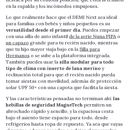
en la espalda y los incómodos empujones.
Lo que realmente hace que el DEMI Next sea ideal
para familias con bebés y niños pequeños es su
versatilidad desde el primer día.
Puedes empezar
con una silla de auto infantil
de la serie Nuna PIPA
o
un capazo
grande para tu recién nacido, mientras
que tu hijo mayor viaja bajo en la
Silla para
Hermanos
o se sube a la plataforma integrada.
También puedes usar la
silla modular para todo
tipo de clima con inserto de lana merino
y
reclinación total para que el recién nacido pueda
tomar siestas con movilidad, además de protección
solar UPF 50+ con una capota que facilita la siesta.
Y las características pensadas no terminan ahí:
las
hebillas de seguridad MagneTech
permiten un
abrochado rápido y sencillo, y la espaciosa cesta
bajo el asiento tiene espacio para todo, desde
refrigerios hasta ropa de repuesto. Ya sea que vayas