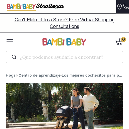
Can't Make it to a Store? Free Virtual Shopping
Consultations
0
Buscar
Hogar
Centro de aprendizaje
Los mejores cochecitos para padres altos | Comparación de cochecitos