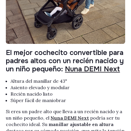
El mejor cochecito convertible para
padres altos con un recién nacido y
un niño pequeño:
Nuna DEMI Next
Altura del manillar de 43"
Asiento elevado y modular
Recién nacido listo
Súper fácil de maniobrar
Si eres un padre alto que lleva a un recién nacido y a
un niño pequeño, el
Nuna DEMI Next
podría ser tu
cochecito ideal. Su
manillar ajustable en altura
destaca por su cómoda posición, que evita la tensión