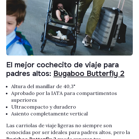
Γ
El mejor cochecito de viaje para
padres altos:
Bugaboo Butterfly 2
Altura del manillar de 40,3"
Aprobado por la IATA para compartimentos
superiores
Ultracompacto y duradero
Asiento completamente vertical
Las carriolas de viaje ligeras no siempre son
conocidas por ser ideales para padres altos, pero la
Bugaboo Butterfly 2
puede superar tus