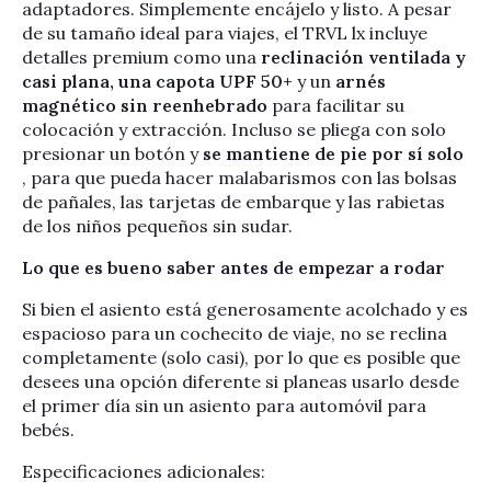
adaptadores. Simplemente encájelo y listo. A pesar
de su tamaño ideal para viajes, el TRVL lx incluye
detalles premium como una
reclinación ventilada y
casi plana, una capota UPF 50+
y un
arnés
magnético sin reenhebrado
para facilitar su
colocación y extracción. Incluso se pliega con solo
presionar un botón y
se mantiene de pie por sí solo
, para que pueda hacer malabarismos con las bolsas
de pañales, las tarjetas de embarque y las rabietas
de los niños pequeños sin sudar.
Lo que es bueno saber antes de empezar a rodar
Si bien el asiento está generosamente acolchado y es
espacioso para un cochecito de viaje, no se reclina
completamente (solo casi), por lo que es posible que
desees una opción diferente si planeas usarlo desde
el primer día sin un asiento para automóvil para
bebés.
Especificaciones adicionales: