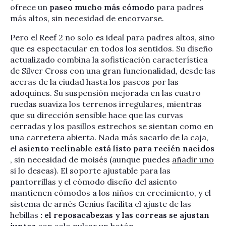
ofrece un
paseo mucho más cómodo
para padres
más altos, sin necesidad de encorvarse.
Pero el Reef 2 no solo es ideal para padres altos, sino
que es espectacular en todos los sentidos. Su diseño
actualizado combina la sofisticación característica
de Silver Cross con una gran funcionalidad, desde las
aceras de la ciudad hasta los paseos por las
adoquines. Su suspensión mejorada en las cuatro
ruedas suaviza los terrenos irregulares, mientras
que su dirección sensible hace que las curvas
cerradas y los pasillos estrechos se sientan como en
una carretera abierta. Nada más sacarlo de la caja,
el
asiento reclinable está listo para recién nacidos
, sin necesidad de moisés (aunque puedes
añadir uno
si lo deseas). El soporte ajustable para las
pantorrillas y el cómodo diseño del asiento
mantienen cómodos a los niños en crecimiento, y el
sistema de arnés Genius facilita el ajuste de las
hebillas
: el reposacabezas y las correas se ajustan