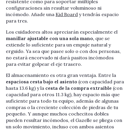
resistente como para soportar múltiples
configuraciones sin resultar voluminoso ni
incómodo. Añade una
Kid Board
y tendrás espacio
para tres.
Los cuidadores altos apreciarán especialmente el
manillar ajustable con una sola mano,
que se
extiende lo suficiente para un empuje natural y
erguido. Ya sea que pasee solo o con dos personas,
no estará encorvado ni dará pasitos incómodos
para evitar golpear el eje trasero.
El almacenamiento es otra gran ventaja. Entre la
espaciosa cesta bajo el asiento
(con capacidad para
hasta 13.6 kg) y la
cesta de la compra extraíble
(con
capacidad para otros 11.3 kg), hay espacio más que
suficiente para todo tu equipo, además de algunas
compras o la creciente colección de piedras de tu
pequeño. Y aunque muchos cochecitos dobles
pueden resultar incómodos, el Gazelle se pliega con
un solo movimiento, incluso con ambos asientos