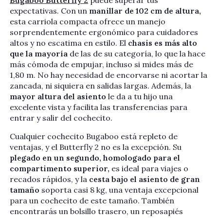
expectativas. Con un
manillar de 102 cm de altura,
esta carriola compacta ofrece un manejo
sorprendentemente ergonómico para cuidadores
altos y no escatima en estilo. El
chasis es más alto
que la mayoría
de las de su categoría, lo que la hace
más cómoda de empujar, incluso si mides más de
1,80 m. No hay necesidad de encorvarse ni acortar la
zancada, ni siquiera en salidas largas. Además, la
mayor altura del asiento
le da a tu hijo una
excelente vista y facilita las transferencias para
entrar y salir del cochecito.
Cualquier cochecito Bugaboo está repleto de
ventajas, y el Butterfly 2 no es la excepción. Su
plegado en un segundo, homologado para el
compartimento superior,
es ideal para viajes o
recados rápidos, y la
cesta bajo el asiento de gran
tamaño
soporta casi 8 kg, una ventaja excepcional
para un cochecito de este tamaño. También
encontrarás un bolsillo trasero, un reposapiés