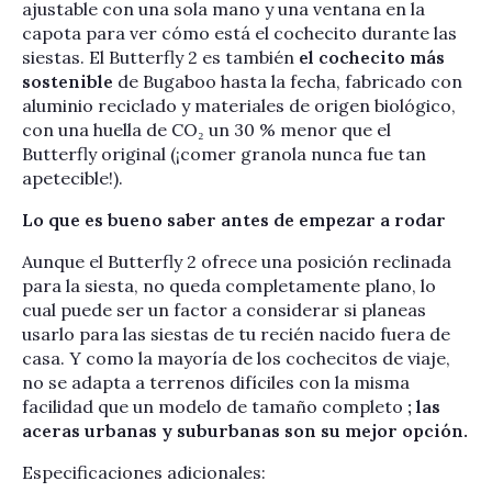
ajustable con una sola mano y una ventana en la
capota para ver cómo está el cochecito durante las
siestas. El Butterfly 2 es también
el cochecito más
sostenible
de Bugaboo hasta la fecha, fabricado con
aluminio reciclado y materiales de origen biológico,
con una huella de CO₂ un 30 % menor que el
Butterfly original (¡comer granola nunca fue tan
apetecible!).
Lo que es bueno saber antes de empezar a rodar
Aunque el Butterfly 2 ofrece una posición reclinada
para la siesta, no queda completamente plano, lo
cual puede ser un factor a considerar si planeas
usarlo para las siestas de tu recién nacido fuera de
casa. Y como la mayoría de los cochecitos de viaje,
no se adapta a terrenos difíciles con la misma
facilidad que un modelo de tamaño completo
; las
aceras urbanas y suburbanas son su mejor opción.
Especificaciones adicionales: