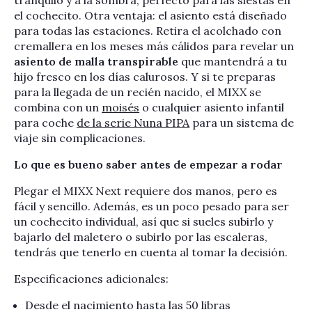
tranquilo y a la sombra, perfecto para las siestas en
el cochecito. Otra ventaja: el asiento está diseñado
para todas las estaciones. Retira el acolchado con
cremallera en los meses más cálidos para revelar un
asiento de malla transpirable
que mantendrá a tu
hijo fresco en los días calurosos. Y si te preparas
para la llegada de un recién nacido, el MIXX se
combina con un
moisés
o cualquier asiento infantil
para coche
de la serie Nuna PIPA
para un sistema de
viaje sin complicaciones.
Lo que es bueno saber antes de empezar a rodar
Plegar el MIXX Next requiere dos manos, pero es
fácil y sencillo. Además, es un poco pesado para ser
un cochecito individual, así que si sueles subirlo y
bajarlo del maletero o subirlo por las escaleras,
tendrás que tenerlo en cuenta al tomar la decisión.
Especificaciones adicionales:
Desde el nacimiento hasta las 50 libras