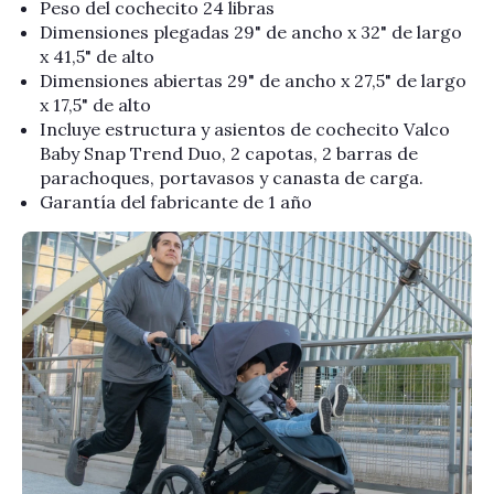
Peso del cochecito 24 libras
Dimensiones plegadas
29" de ancho x 32" de largo
x 41,5" de alto
Dimensiones abiertas
29" de ancho x 27,5" de largo
x 17,5" de alto
Incluye estructura y asientos de cochecito Valco
Baby Snap Trend Duo, 2 capotas, 2 barras de
parachoques, portavasos y canasta de carga.
Garantía del fabricante de 1 año