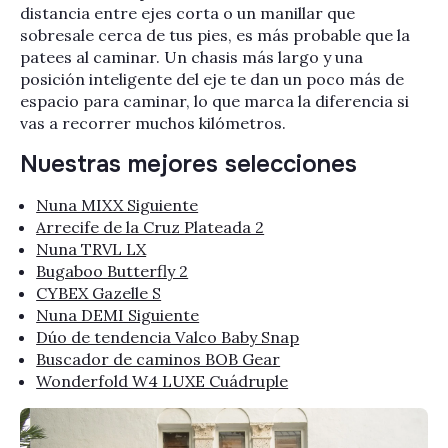
distancia entre ejes corta o un manillar que
sobresale cerca de tus pies, es más probable que la
patees al caminar. Un chasis más largo y una
posición inteligente del eje te dan un poco más de
espacio para caminar, lo que marca la diferencia si
vas a recorrer muchos kilómetros.
Nuestras mejores selecciones
Nuna MIXX Siguiente
Arrecife de la Cruz Plateada 2
Nuna TRVL LX
Bugaboo Butterfly 2
CYBEX Gazelle S
Nuna DEMI Siguiente
Dúo de tendencia Valco Baby Snap
Buscador de caminos BOB Gear
Wonderfold W4 LUXE Cuádruple