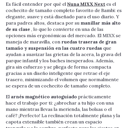
Es fácil entender por qué el
Nuna MIXX Next
es el
cochecito de tamaño completo favorito de Bambi: es
elegante, suave y está diseñado para el uso diario. Y
para padres altos, destaca por su
manillar más alto
de su clase
, lo que lo convierte en una de las
opciones más ergonómicas del mercado. El MIXX se
maneja de maravilla, con
ruedas traseras de gran
tamaño y suspensión en las cuatro ruedas
que
ayudan a suavizar las grietas de la acera, la grava del
parque infantil y los baches inesperados. Además,
gira sin esfuerzo y se pliega de forma compacta
gracias a un diseño inteligente que retrae el eje
trasero, minimizando el volumen que normalmente
se espera de un cochecito de tamaño completo.
El
arnés magnético autoguiado
prácticamente
hace el trabajo por ti: ¿abrochar a tu hijo con una
mano mientras llevas la merienda, las bolsas o el
café? ¡Perfecto! La reclinación totalmente plana y la
capota extensible también crean un espacio