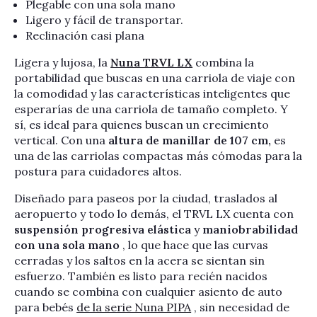
Plegable con una sola mano
Ligero y fácil de transportar.
Reclinación casi plana
Ligera y lujosa, la
Nuna TRVL LX
combina la
portabilidad que buscas en una carriola de viaje con
la comodidad y las características inteligentes que
esperarías de una carriola de tamaño completo. Y
sí, es ideal para quienes buscan un crecimiento
vertical. Con una
altura de manillar de 107 cm,
es
una de las carriolas compactas más cómodas para la
postura para cuidadores altos.
Diseñado para paseos por la ciudad, traslados al
aeropuerto y todo lo demás, el TRVL LX cuenta con
suspensión progresiva elástica
y
maniobrabilidad
con una sola mano
, lo que hace que las curvas
cerradas y los saltos en la acera se sientan sin
esfuerzo. También es listo para recién nacidos
cuando se combina con cualquier asiento de auto
para bebés
de la serie Nuna PIPA
, sin necesidad de