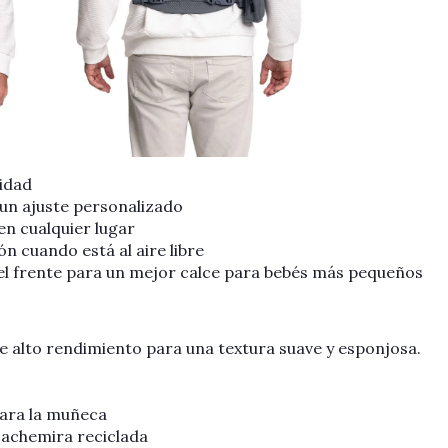
idad
 un ajuste personalizado
en cualquier lugar
n cuando está al aire libre
 el frente para un mejor calce para bebés más pequeños
 alto rendimiento para una textura suave y esponjosa.
para la muñeca
cachemira reciclada