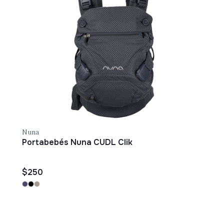
Nuna
Portabebés Nuna CUDL Clik
$250