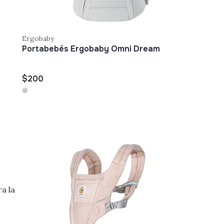
Ergobaby
Portabebés Ergobaby Omni Dream
$200
a la