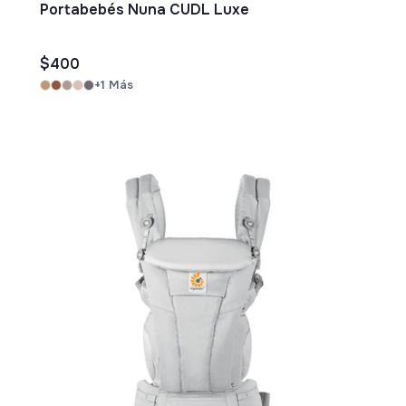
Portabebés Nuna CUDL Luxe
$400
+1 Más