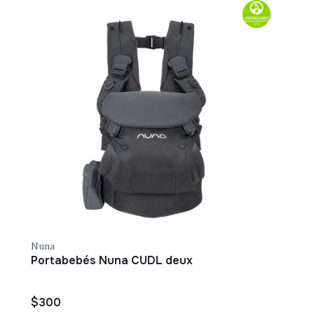
Γ
Nuna
Portabebés Nuna CUDL deux
$300