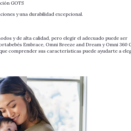
ación GOTS
iones y una durabilidad excepcional.
os y de alta calidad, pero elegir el adecuado puede ser
 portabebés Embrace, Omni Breeze and Dream y Omni 360 
 que comprender sus características puede ayudarte a eleg