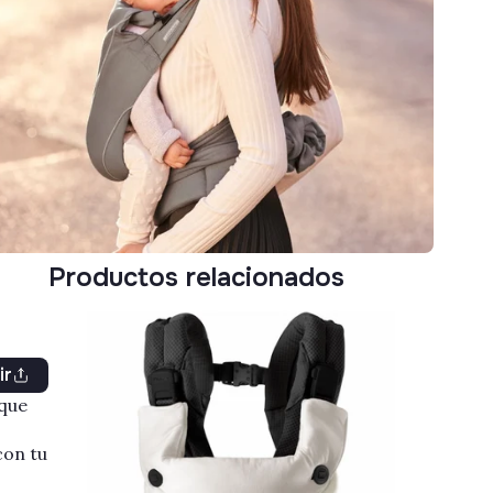
Productos relacionados
ir
 que
con tu