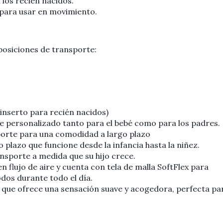
los recién nacidos.
 para usar en movimiento.
posiciones de transporte:
 inserto para recién nacidos)
te personalizado tanto para el bebé como para los padres.
orte para una comodidad a largo plazo
 plazo que funcione desde la infancia hasta la niñez.
ansporte a medida que su hijo crece.
n flujo de aire y cuenta con tela de malla SoftFlex para
odos durante todo el día.
que ofrece una sensación suave y acogedora, perfecta par