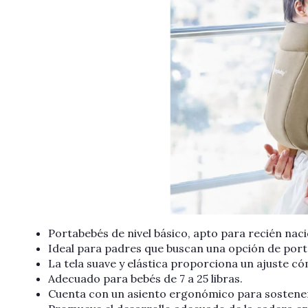
Portabebés de nivel básico, apto para recién nac
Ideal para padres que buscan una opción de porte
La tela suave y elástica proporciona un ajuste c
Adecuado para bebés de 7 a 25 libras.
Cuenta con un asiento ergonómico para sostener 