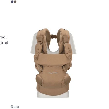
Cool
ir el
Nuna