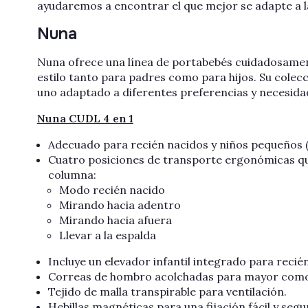
ayudaremos a encontrar el que mejor se adapte a la
Nuna
Nuna ofrece una línea de portabebés cuidadosament
estilo tanto para padres como para hijos. Su colecc
uno adaptado a diferentes preferencias y necesida
Nuna CUDL 4 en 1
Adecuado para recién nacidos y niños pequeños (8
Cuatro posiciones de transporte ergonómicas que
columna:
Modo recién nacido
Mirando hacia adentro
Mirando hacia afuera
Llevar a la espalda
Incluye un elevador infantil integrado para recié
Correas de hombro acolchadas para mayor com
Tejido de malla transpirable para ventilación.
Hebillas magnéticas para una fijación fácil y segu