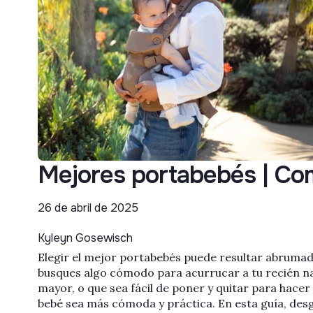
Mejores portabebés | Co
26 de abril de 2025
Kyleyn Gosewisch
Elegir el mejor portabebés puede resultar abrumad
busques algo cómodo para acurrucar a tu recién na
mayor, o que sea fácil de poner y quitar para hace
bebé sea más cómoda y práctica. En esta guía, des