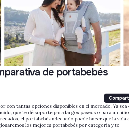
mparativa de portabebés
Compart
or con tantas opciones disponibles en el mercado. Ya sea
cido, que te dé soporte para largos paseos o para un niño
r recados, el portabebés adecuado puede hacer que la vida 
glosaremos los mejores portabebés por categoría y te